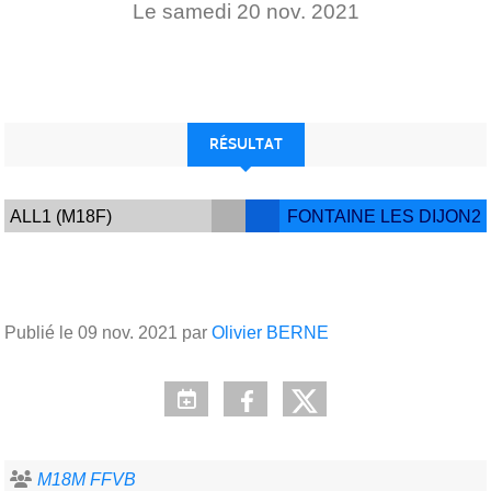
Le
samedi
20
nov.
2021
RÉSULTAT
ALL1 (M18F)
FONTAINE LES DIJON2
Publié le
09 nov. 2021
par
Olivier BERNE
M18M FFVB