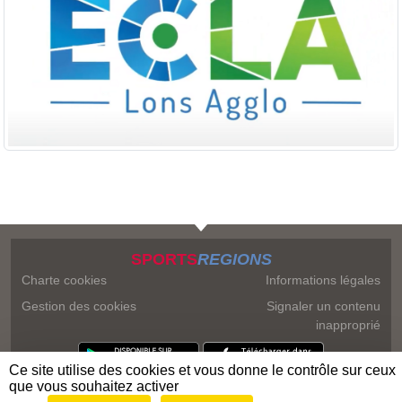
SPORTS
REGIONS
Charte cookies
Informations légales
Gestion des cookies
Signaler un contenu
inapproprié
Ce site utilise des cookies et vous donne le contrôle sur ceux
que vous souhaitez activer