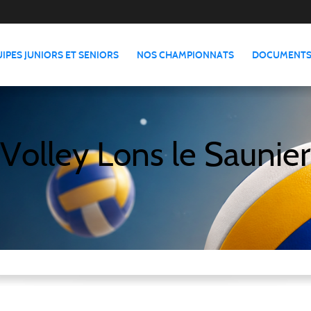
IPES JUNIORS ET SENIORS
NOS CHAMPIONNATS
DOCUMENTS
Volley Lons le Saunier