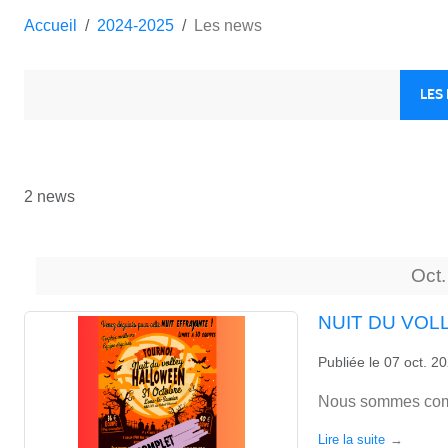
Accueil
2024-2025
Les news
LES
2 news
Oct.
NUIT DU VOL
Publiée le
07 oct. 2
Nous sommes comp
Lire la suite