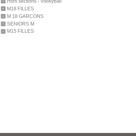
Hors sections - Volleyball
M18 FILLES
M 18 GARCONS
SENIORS M
M15 FILLES