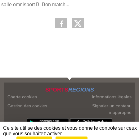
salle omnisport B. Bon match...
SPORTS
REGIONS
Charte cookies
Informations légales
Gestion des cookies
Signaler un contenu
inapproprié
Ce site utilise des cookies et vous donne le contrôle sur ceux
que vous souhaitez activer