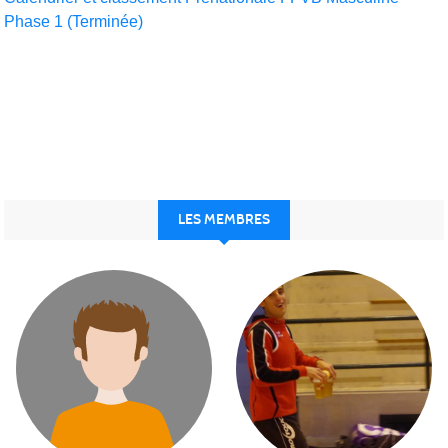
Phase 1 (Terminée)
LES MEMBRES