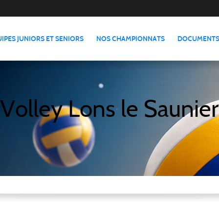
IPES JUNIORS ET SENIORS
NOS CHAMPIONNATS
DOCUMENTS
Volley Lons le Saunier