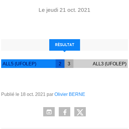
Le
jeudi
21
oct.
2021
RÉSULTAT
ALL5 (UFOLEP)
2
3
ALL3 (UFOLEP)
Publié le
18 oct. 2021
par
Olivier BERNE